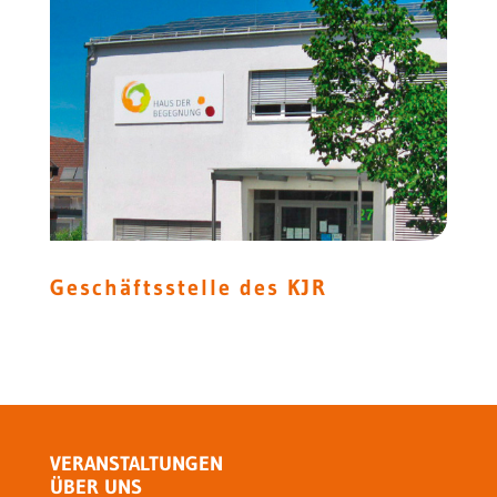
Geschäftsstelle des KJR
VERANSTALTUNGEN
ÜBER UNS