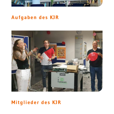
Aufgaben des KJR
Mitglieder des KJR