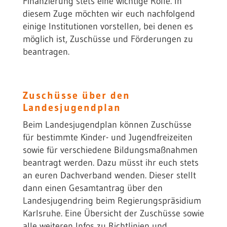
Finanzierung stets eine wichtige Rolle. In
diesem Zuge möchten wir euch nachfolgend
einige Institutionen vorstellen, bei denen es
möglich ist, Zuschüsse und Förderungen zu
beantragen.
Zuschüsse über den
Landesjugendplan
Beim Landesjugendplan können Zuschüsse
für bestimmte Kinder- und Jugendfreizeiten
sowie für verschiedene Bildungsmaßnahmen
beantragt werden. Dazu müsst ihr euch stets
an euren Dachverband wenden. Dieser stellt
dann einen Gesamtantrag über den
Landesjugendring beim Regierungspräsidium
Karlsruhe. Eine Übersicht der Zuschüsse sowie
alle weiteren Infos zu Richtlinien und