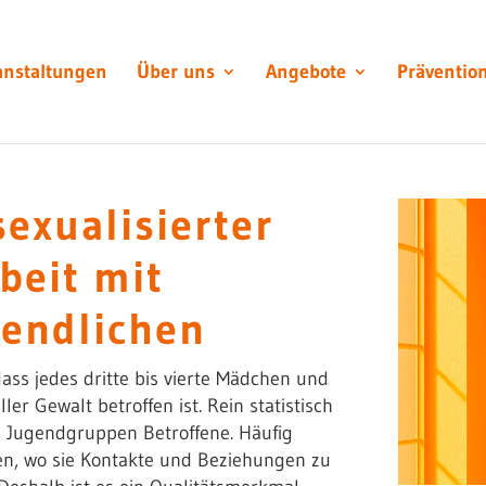
anstaltungen
Über uns
Angebote
Präventio
exualisierter
beit mit
gendlichen
ss jedes dritte bis vierte Mädchen und
ler Gewalt betroffen ist. Rein statistisch
nd Jugendgruppen Betroffene. Häufig
hen, wo sie Kontakte und Beziehungen zu