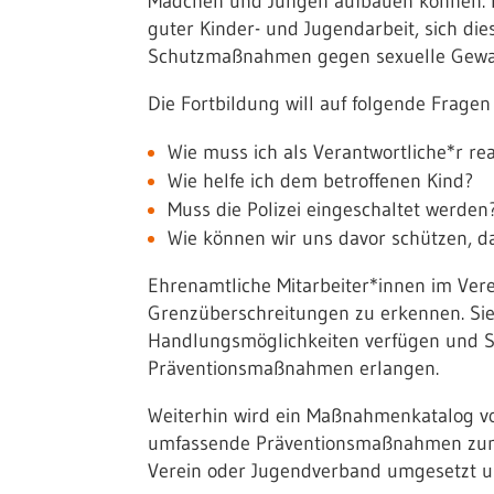
Mädchen und Jungen aufbauen können. D
guter Kinder- und Jugendarbeit, sich di
Schutzmaßnahmen gegen sexuelle Gewal
Die Fortbildung will auf folgende Fragen
Wie muss ich als Verantwortliche*r re
Wie helfe ich dem betroffenen Kind?
Muss die Polizei eingeschaltet werden
Wie können wir uns davor schützen, das
Ehrenamtliche Mitarbeiter*innen im Vere
Grenzüberschreitungen zu erkennen. Sie
Handlungsmöglichkeiten verfügen und S
Präventionsmaßnahmen erlangen.
Weiterhin wird ein Maßnahmenkatalog vo
umfassende Präventionsmaßnahmen zum
Verein oder Jugendverband umgesetzt u