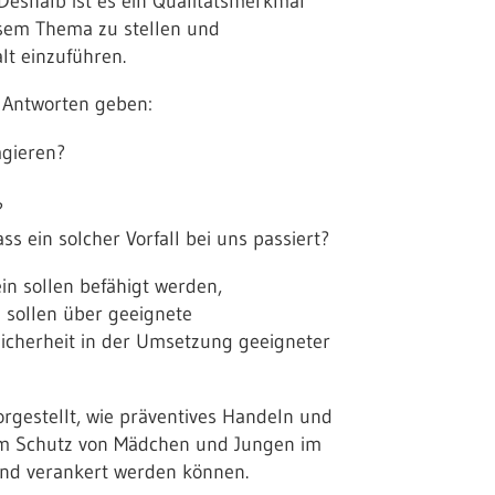
eshalb ist es ein Qualitätsmerkmal
esem Thema zu stellen und
t einzuführen.
 ­Antworten geben:
agieren?
?
s ein solcher Vorfall bei uns passiert?
in sollen befähigt werden,
 sollen über geeignete
icherheit in der Umsetzung geeigneter
rgestellt, wie präventives Handeln und
 Schutz von Mädchen und Jungen im
nd verankert werden können.