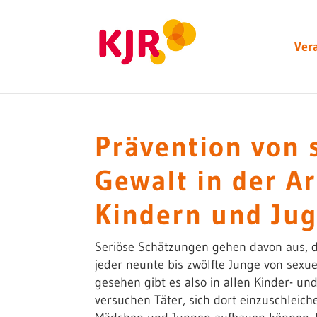
Ver
Prävention von s
Gewalt in der Ar
Kindern und Ju
Seriöse Schätzungen gehen davon aus, da
jeder neunte bis zwölfte Junge von sexuel
gesehen gibt es also in allen Kinder- u
versuchen Täter, sich dort einzuschleic