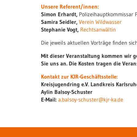
Unsere Referent/innen:
Simon Erhardt,
Polizeihauptkommissar P
Samira Seidler,
Verein Wildwasser
Stephanie Vogt,
Rechtsanwältin
Die jeweils aktuellen Vorträge finden si
Mit dieser Veranstaltung kommen wir g
Sie uns an. Die Kosten tragen die Verans
Kontakt zur KJR-Geschäftsstelle:
Kreisjugendring e.V. Landkreis Karlsruh
Aylin Balsoy-Schuster
E-Mail:
a.balsoy-schuster@kjr-ka.de