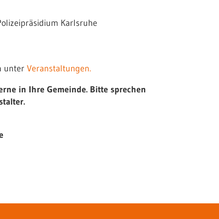
olizeipräsidium Karlsruhe
ch unter
Veranstaltungen.
erne in Ihre Gemeinde. Bitte sprechen
talter.
e