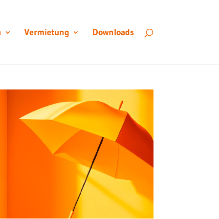
n
Vermietung
Downloads