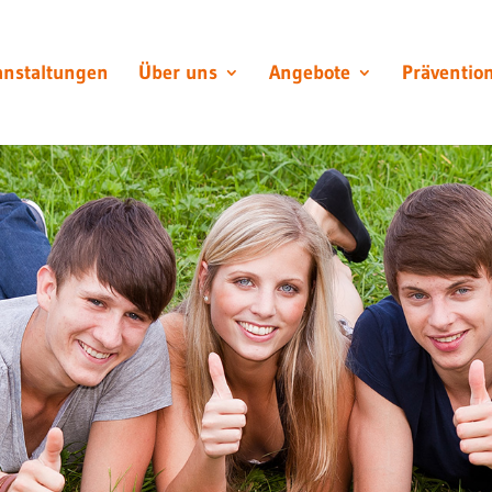
anstaltungen
Über uns
Angebote
Präventio