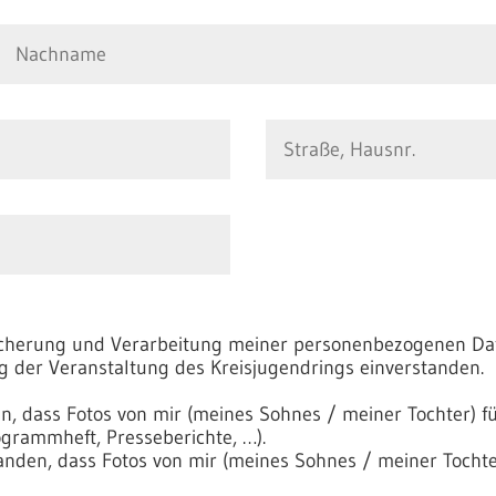
peicherung und Verarbeitung meiner personenbezogenen Da
g der Veranstaltung des Kreisjugendrings einverstanden.
den, dass Fotos von mir (meines Sohnes / meiner Tochter)
grammheft, Presseberichte, …).
standen, dass Fotos von mir (meines Sohnes / meiner Toch