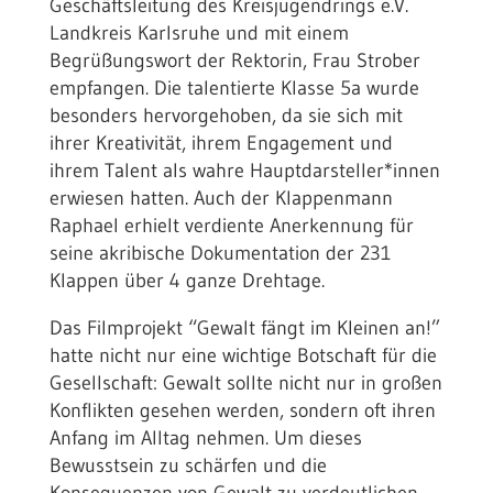
Geschäftsleitung des Kreisjugendrings e.V.
Landkreis Karlsruhe und mit einem
Begrüßungswort der Rektorin, Frau Strober
empfangen. Die talentierte Klasse 5a wurde
besonders hervorgehoben, da sie sich mit
ihrer Kreativität, ihrem Engagement und
ihrem Talent als wahre Hauptdarsteller*innen
erwiesen hatten. Auch der Klappenmann
Raphael erhielt verdiente Anerkennung für
seine akribische Dokumentation der 231
Klappen über 4 ganze Drehtage.
Das Filmprojekt “Gewalt fängt im Kleinen an!”
hatte nicht nur eine wichtige Botschaft für die
Gesellschaft: Gewalt sollte nicht nur in großen
Konflikten gesehen werden, sondern oft ihren
Anfang im Alltag nehmen. Um dieses
Bewusstsein zu schärfen und die
Konsequenzen von Gewalt zu verdeutlichen,