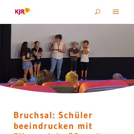
Bruchsal: Schüler
beeindrucken mit