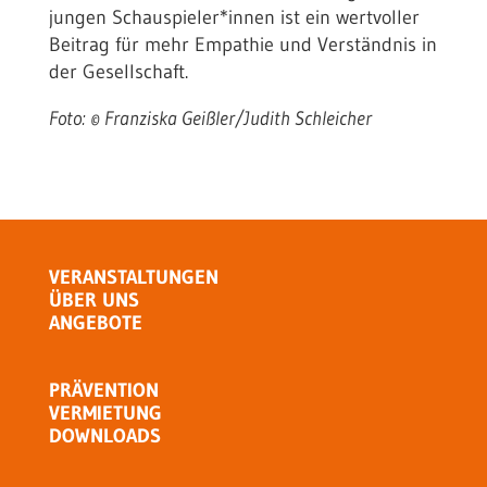
jungen Schauspieler*innen ist ein wertvoller
Beitrag für mehr Empathie und Verständnis in
der Gesellschaft.
Foto: © Franziska Geißler/Judith Schleicher
VERANSTALTUNGEN
ÜBER UNS
ANGEBOTE
PRÄVENTION
VERMIETUNG
DOWNLOADS